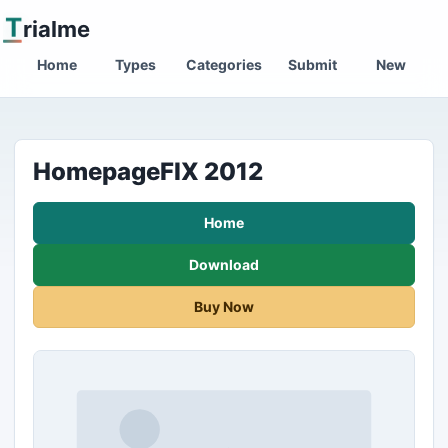
T
rialme
Home
Types
Categories
Submit
New
HomepageFIX 2012
Home
Download
Buy Now