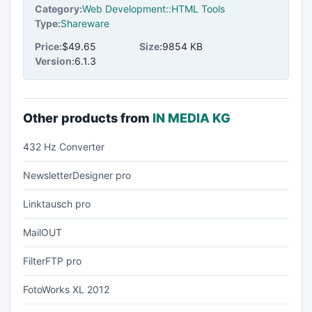
Category:
Web Development::HTML Tools
Type:
Shareware
Price:
$49.65
Size:
9854 KB
Version:
6.1.3
Other products from
IN MEDIA KG
432 Hz Converter
NewsletterDesigner pro
Linktausch pro
MailOUT
FilterFTP pro
FotoWorks XL 2012