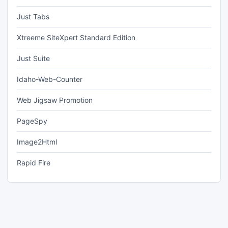
Just Tabs
Xtreeme SiteXpert Standard Edition
Just Suite
Idaho-Web-Counter
Web Jigsaw Promotion
PageSpy
Image2Html
Rapid Fire